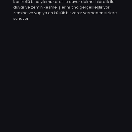
Kontrollü bina yıkımı, karot ile duvar delme, hidrolik ile
duvar ve zemin kesme işlerini itina gerçekleştiriyor,
zemine ve yapıya en küçük bir zarar vermeden sizlere
sunuyor.