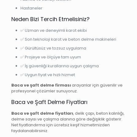
Hastaneler
Neden Bizi Tercih Etmelisiniz?
✅ Uzman ve deneyimli karot ekibi
✅ Son teknoloji karot ve beton delme makineleri
✅ Gürültüsüz ve tozsuz uygulama
✅ Projeye ve ölçüye tam uyum
✅ İş güvenliği kurallarına uygun çalışma
✅ Uygun fiyat ve hızlı hizmet
Baca ve şaft delme firması
arayanlar için güvenilir ve
profesyonel çözümler sunuyoruz.
Baca ve Şaft Delme Fiyatları
Baca ve şaft delme fiyatları
, delik çapı, beton kalınlığı,
delme sayısı ve çalışma alanına göre değişiklik gösterir.
Net fiyatlandırma için ücretsiz keşif hizmetimizden
faydalanabilirsiniz.