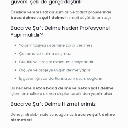
güvenli şekilde gerçekleştirilir.
Özellikle yeni tesisat kurulumları ve tadilat projelerinde
baca delme
ve
şaft delme
hizmeti büyük önem taşır.
Baca ve Şaft Delme Neden Profesyonel
Yapılmalıdır?
Yapının taşıyıcı sistemine zarar verilmez
Çatlama ve kırılma oluşmaz
Gürültü ve titreşim minimum seviyededir
Ölçüye ve projeye uygun delme yapılır
İş güvenliği standartlarına tam uyum sağlanır
Bu nedenle
beton baca delme
ve
beton şaft delme
işlemleri mutlaka uzman ekipler tarafından yapılmalıdır.
Baca ve Şaft Delme Hizmetlerimiz
Deneyimli ekibimizle sunduğumuz
baca ve şaft delme
hizmetleri
: