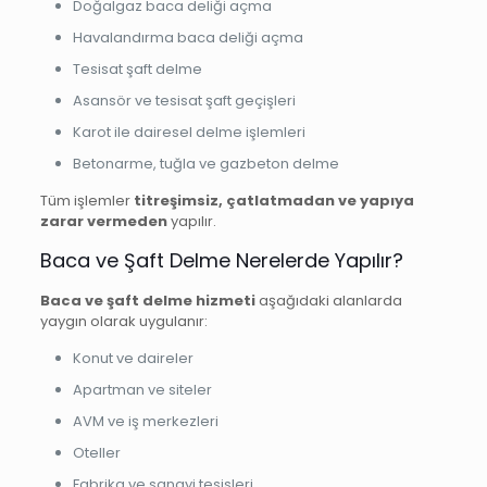
Doğalgaz baca deliği açma
Havalandırma baca deliği açma
Tesisat şaft delme
Asansör ve tesisat şaft geçişleri
Karot ile dairesel delme işlemleri
Betonarme, tuğla ve gazbeton delme
Tüm işlemler
titreşimsiz, çatlatmadan ve yapıya
zarar vermeden
yapılır.
Baca ve Şaft Delme Nerelerde Yapılır?
Baca ve şaft delme hizmeti
aşağıdaki alanlarda
yaygın olarak uygulanır:
Konut ve daireler
Apartman ve siteler
AVM ve iş merkezleri
Oteller
Fabrika ve sanayi tesisleri