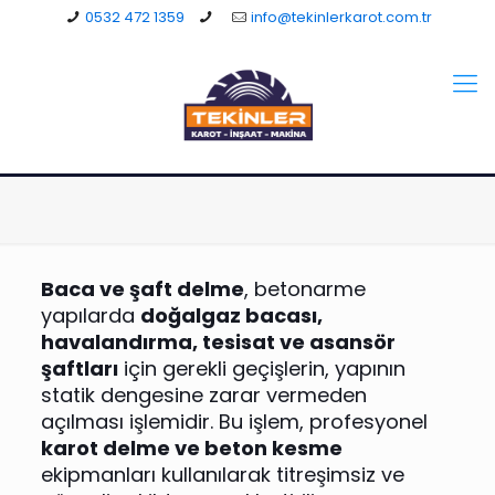
0532 472 1359
info@tekinlerkarot.com.tr
Baca ve şaft delme
, betonarme
yapılarda
doğalgaz bacası,
havalandırma, tesisat ve asansör
şaftları
için gerekli geçişlerin, yapının
statik dengesine zarar vermeden
açılması işlemidir. Bu işlem, profesyonel
karot delme ve beton kesme
ekipmanları kullanılarak titreşimsiz ve