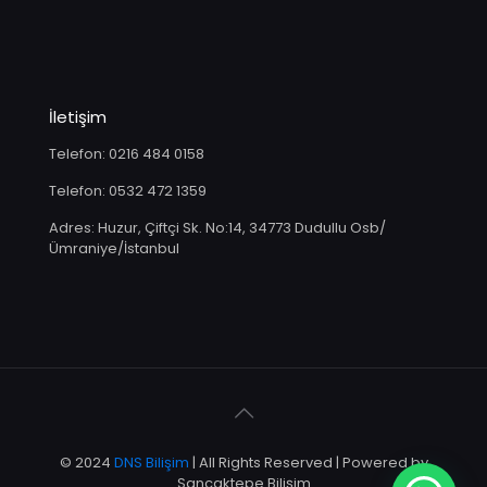
İletişim
Telefon: 0216 484 0158
Telefon: 0532 472 1359
Adres: Huzur, Çiftçi Sk. No:14, 34773 Dudullu Osb/
Ümraniye/İstanbul
© 2024
DNS Bilişim
| All Rights Reserved | Powered by
Sancaktepe Bilişim