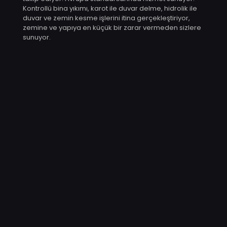
Kontrollü bina yıkımı, karot ile duvar delme, hidrolik ile
duvar ve zemin kesme işlerini itina gerçekleştiriyor,
zemine ve yapıya en küçük bir zarar vermeden sizlere
sunuyor.