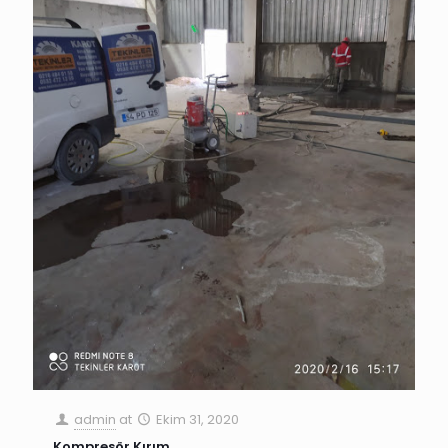
admin
at
Ekim 31, 2020
Kompresör Kırım