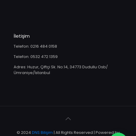
İletişim
Telefon: 0216 484 0158
Telefon: 0532 472 1359
Adres: Huzur, Çiftçi Sk. No:14, 34773 Dudullu Osb/
Ümraniye/İstanbul
© 2024
DNS Bilişim
| All Rights Reserved | Powered by