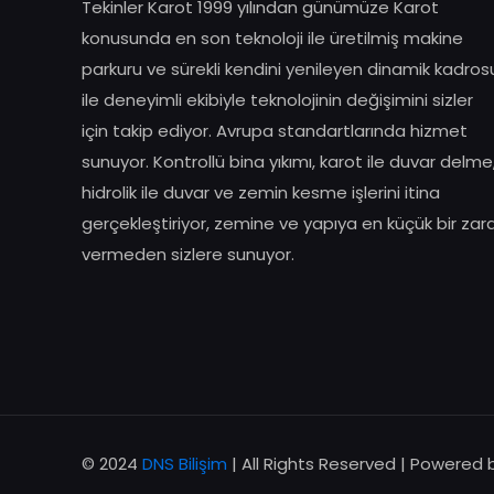
Tekinler Karot 1999 yılından günümüze Karot
konusunda en son teknoloji ile üretilmiş makine
parkuru ve sürekli kendini yenileyen dinamik kadros
ile deneyimli ekibiyle teknolojinin değişimini sizler
için takip ediyor. Avrupa standartlarında hizmet
sunuyor. Kontrollü bina yıkımı, karot ile duvar delme
hidrolik ile duvar ve zemin kesme işlerini itina
gerçekleştiriyor, zemine ve yapıya en küçük bir zar
vermeden sizlere sunuyor.
© 2024
DNS Bilişim
| All Rights Reserved | Powered 