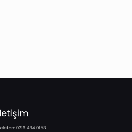
İletişim
elefon: 0216 484 0158